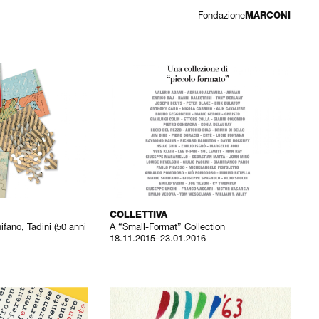
Fondazione
MARCONI
COLLETTIVA
fano, Tadini (50 anni
A “Small-Format” Collection
18.11.2015–23.01.2016