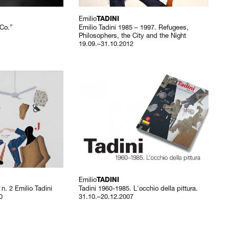
Emilio
TADINI
 Co.”
Emilio Tadini 1985 – 1997. Refugees,
Philosophers, the City and the Night
19.09.–31.10.2012
Emilio
TADINI
 n. 2 Emilio Tadini
Tadini 1960-1985. L'occhio della pittura.
0
31.10.–20.12.2007