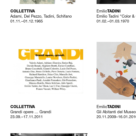
Emilio
COLLETTIVA
TADINI
Adami, Del Pezzo, Tadini, Schifano
Emilio Tadini “Color &
01.11.–01.12.1965
01.02.–01.03.1970
Emilio
COLLETTIVA
TADINI
Grandi opere ... Grandi
Gli Abitanti del Museo
23.09.–17.11.2011
20.11.2009–16.01.201