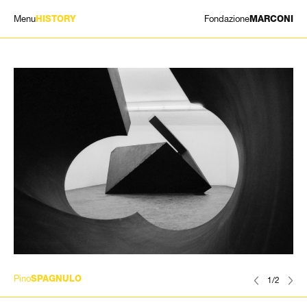
Menu
Fondazione
HISTORY
MARCONI
MOSTRE
ARTISTI
STORIA
NEWS
CONTATTI
GIÓMARCONI
/
EN
IT
Pino
SPAGNULO
1/2
Cerca