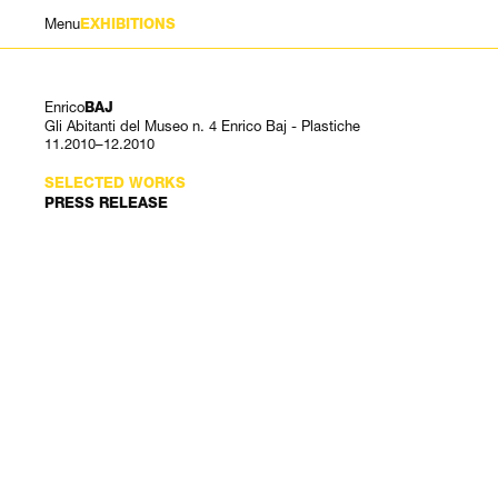
Menu
EXHIBITIONS
Enrico
BAJ
Gli Abitanti del Museo n. 4 Enrico Baj - Plastiche
11.2010–12.2010
SELECTED WORKS
PRESS RELEASE