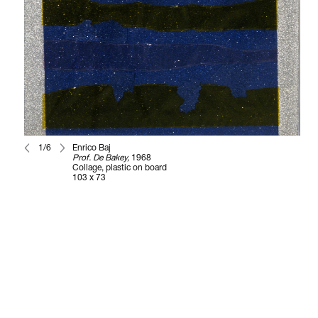
1/6
Enrico Baj
Prof. De Bakey,
1968
Collage, plastic on board
103 x 73