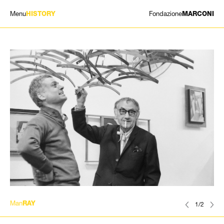
Menu
Fondazione
HISTORY
MARCONI
MOSTRE
ARTISTI
STORIA
NEWS
CONTATTI
GIÓMARCONI
/
EN
IT
Man
RAY
1/2
Cerca