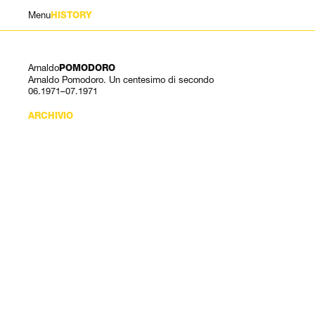
Menu
HISTORY
Arnaldo
POMODORO
Arnaldo Pomodoro. Un centesimo di secondo
06.1971–07.1971
ARCHIVIO