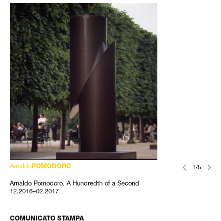
Arnaldo
POMODORO
1/5
Arnaldo Pomodoro. A Hundredth of a Second
12.2016–02.2017
COMUNICATO STAMPA