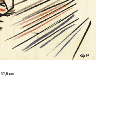
 x 62,9 cm