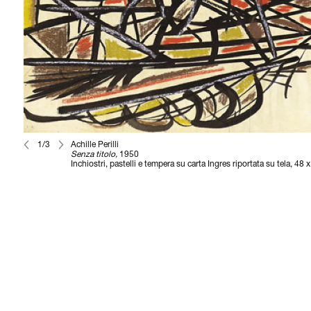
1/3
Achille Perilli
Senza titolo,
1950
Inchiostri, pastelli e tempera su carta Ingres riportata su tela, 48