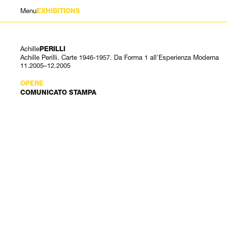
Menu
EXHIBITIONS
Achille
PERILLI
Achille Perilli. Carte 1946-1957. Da Forma 1 all'Esperienza Moderna
11.2005–12.2005
OPERE
COMUNICATO STAMPA